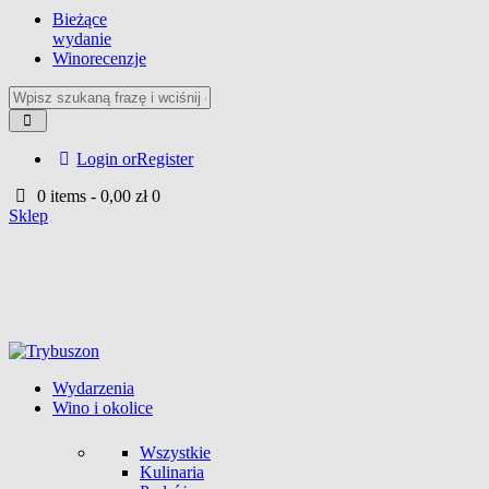
Bieżące
wydanie
Winorecenzje
Login or
Register
0 items
-
0,00 zł
0
Sklep
Wydarzenia
Wino i okolice
Wszystkie
Kulinaria