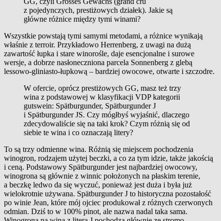
GG, czyli Grosses Gewachs (grand cru
z pojedynczych, prestiżowych działek). Jakie są
główne różnice między tymi winami?
Wszystkie powstają tymi samymi metodami, a różnice wynikają
właśnie z terroir. Przykładowo Herrenberg, z uwagi na dużą
zawartość łupka i stare winorośle, daje esencjonalne i surowe
wersje, a dobrze nasłoneczniona parcela Sonnenberg z glebą
lessowo-gliniasto-łupkową – bardziej owocowe, otwarte i szczodre.
W ofercie, oprócz prestiżowych GG, masz też trzy
wina z podstawowej w klasyfikacji VDP kategorii
gutswein: Spätburgunder, Spätburgunder J
i Spätburgunder JS. Czy mógłbyś wyjaśnić, dlaczego
zdecydowaliście się na taki krok? Czym różnią się od
siebie te wina i co oznaczają litery?
To są trzy odmienne wina. Różnią się miejscem pochodzenia
winogron, rodzajem użytej beczki, a co za tym idzie, także jakością
i ceną. Podstawowy Spätburgunder jest najbardziej owocowy,
winogrona są głównie z winnic położonych na płaskim terenie,
a beczkę ledwo da się wyczuć, ponieważ jest duża i była już
wielokrotnie używana. Spätburgunder J to historyczna pozostałość
po winie Jean, które mój ojciec produkował z różnych czerwonych
odmian. Dziś to w 100% pinot, ale nazwa nadal taka sama.
Winogrona na wina z literą J pochodzą głównie ze stromo