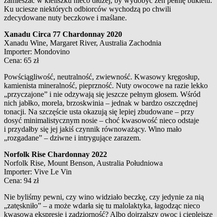
zamieszać w kieliszku nieco dłużej, by wydobyć zeń pełnię bukietu.
Ku uciesze niektórych odbiorców wychodzą po chwili
zdecydowane nuty beczkowe i maślane.
Xanadu Circa 77 Chardonnay 2020
Xanadu Wine, Margaret River, Australia Zachodnia
Importer:
Mondovino
Cena:
65 zł
Powściągliwość, neutralność, zwiewność. Kwasowy kręgosłup,
kamienista mineralność, pieprzność. Nuty owocowe na razie lekko
„przyczajone” i nie odzywają się jeszcze pełnym głosem. Wśród
nich jabłko, morela, brzoskwinia – jednak w bardzo oszczędnej
tonacji. Na szczęście usta okazują się lepiej zbudowane – przy
dosyć minimalistycznym nosie – choć kwasowość nieco odstaje
i przydałby się jej jakiś czynnik równoważący. Wino mało
„rozgadane” – dziwne i intrygujące zarazem.
Norfolk Rise Chardonnay 2022
Norfolk Rise, Mount Benson, Australia Południowa
Importer:
Vive Le Vin
Cena:
94 zł
Nie byliśmy pewni, czy wino widziało beczkę, czy jedynie za nią
„zatęskniło” – a może wdarła się tu malolaktyka, łagodząc nieco
kwasową ekspresję i zadziorność? Albo dojrzalszy owoc i cieplejsze