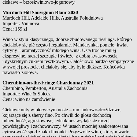
ciekawe – brzoskwiniowo-jogurtowy.
Murdoch Hill Sauvignon Blanc 2020
Murdoch Hill, Adelaide Hills, Australia Południowa
Importer:
Vininova
Cena:
159 zł
Wino w stylu klasycznego, dobrze zbudowanego rieslinga, którego
chciałoby się pić często i regularnie. Mandarynka, pomelo, kwiat
cytryny – aromatyczność młodego wina. Usta trochę mniej
ekspresyjne, raczej szczupłe i świeże, z dobrą kwasowością
i dyskretnym cukrem resztkowym. Całościowo bardzo sympatyczne
w swojej prostocie, chciałoby się, aby było dłuższe. Końcówka
trawiasto-ziołowa.
Cherubino-on-the-Fringe Chardonnay 2021
Cherubino, Pemberton, Australia Zachodnia
Importer:
Wine & Spices,
Cena:
wino na zamówienie
Ciekawe nuty w pierwszym nosie – rumiankowo-drożdżowe,
kojarzące się z sherry fino. Po chwili do głosu dochodzą
mineralność, agrestowość, jednak nos wydaje się raczej
powściągliwy i zachowawczy. W ustach mocniej zaakcentowana
cytrusowość spod znaku limonki. Przyzwoite wino, którym warto