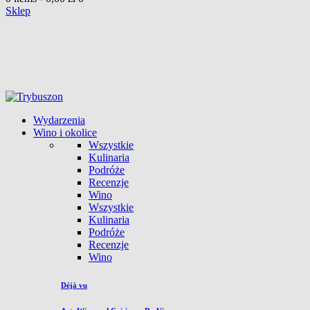
Sklep
Wydarzenia
Wino i okolice
Wszystkie
Kulinaria
Podróże
Recenzje
Wino
Wszystkie
Kulinaria
Podróże
Recenzje
Wino
Déjà vu