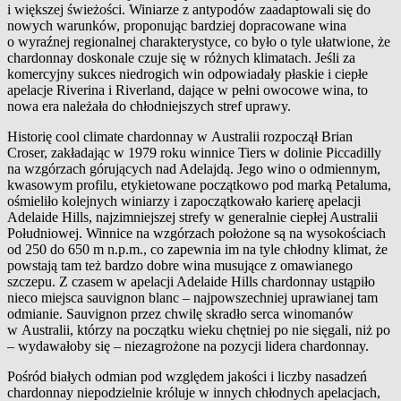
i większej świeżości. Winiarze z antypodów zaadaptowali się do
nowych warunków, proponując bardziej dopracowane wina
o wyraźnej regionalnej charakterystyce, co było o tyle ułatwione, że
chardonnay doskonale czuje się w różnych klimatach. Jeśli za
komercyjny sukces niedrogich win odpowiadały płaskie i ciepłe
apelacje Riverina i Riverland, dające w pełni owocowe wina, to
nowa era należała do chłodniejszych stref uprawy.
Historię
cool climate
chardonnay w Australii rozpoczął Brian
Croser, zakładając w 1979 roku winnice Tiers w dolinie Piccadilly
na wzgórzach górujących nad Adelajdą. Jego wino o odmiennym,
kwasowym profilu, etykietowane początkowo pod marką Petaluma,
ośmieliło kolejnych winiarzy i zapoczątkowało karierę apelacji
Adelaide Hills, najzimniejszej strefy w generalnie ciepłej Australii
Południowej. Winnice na wzgórzach położone są na wysokościach
od 250 do 650 m n.p.m., co zapewnia im na tyle chłodny klimat, że
powstają tam też bardzo dobre wina musujące z omawianego
szczepu. Z czasem w apelacji Adelaide Hills chardonnay ustąpiło
nieco miejsca sauvignon blanc – najpowszechniej uprawianej tam
odmianie. Sauvignon przez chwilę skradło serca winomanów
w Australii, którzy na początku wieku chętniej po nie sięgali, niż po
– wydawałoby się – niezagrożone na pozycji lidera chardonnay.
Pośród białych odmian pod względem jakości i liczby nasadzeń
chardonnay niepodzielnie króluje w innych chłodnych apelacjach,