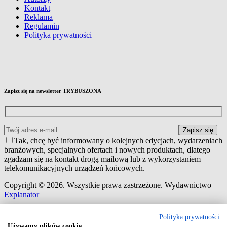
Kontakt
Reklama
Regulamin
Polityka prywatności
Zapisz się na newsletter TRYBUSZONA
Tak, chcę być informowany o kolejnych edycjach, wydarzeniach
branżowych, specjalnych ofertach i nowych produktach, dlatego
zgadzam się na kontakt drogą mailową lub z wykorzystaniem
telekomunikacyjnych urządzeń końcowych.
Copyright © 2026. Wszystkie prawa zastrzeżone. Wydawnictwo
Explanator
Polityka prywatności
Używamy plików cookie