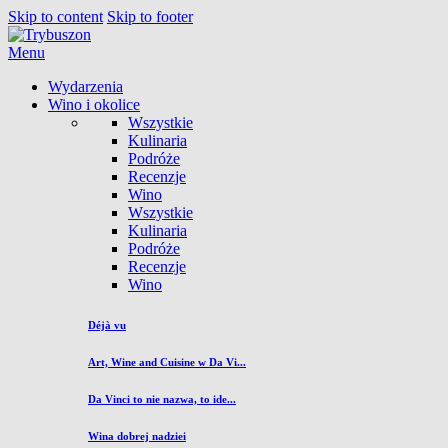
Skip to content
Skip to footer
Menu
Wydarzenia
Wino i okolice
Wszystkie
Kulinaria
Podróże
Recenzje
Wino
Wszystkie
Kulinaria
Podróże
Recenzje
Wino
Déjà vu
Art, Wine and Cuisine w Da Vi...
Da Vinci to nie nazwa, to ide...
Wina dobrej nadziei