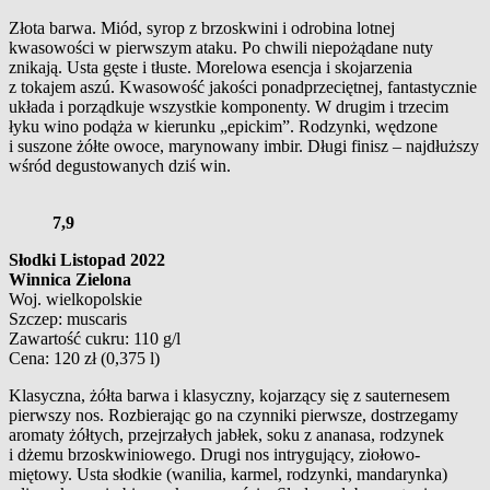
Złota barwa. Miód, syrop z brzoskwini i odrobina lotnej
kwasowości w pierwszym ataku. Po chwili niepożądane nuty
znikają. Usta gęste i tłuste. Morelowa esencja i skojarzenia
z tokajem aszú. Kwasowość jakości ponadprzeciętnej, fantastycznie
układa i porządkuje wszystkie komponenty. W drugim i trzecim
łyku wino podąża w kierunku „epickim”. Rodzynki, wędzone
i suszone żółte owoce, marynowany imbir. Długi finisz – najdłuższy
wśród degustowanych dziś win.
7,9
Słodki Listopad 2022
Winnica Zielona
Woj. wielkopolskie
Szczep:
muscaris
Zawartość cukru:
110 g/l
Cena:
120 zł (0,375 l)
Klasyczna, żółta barwa i klasyczny, kojarzący się z sauternesem
pierwszy nos. Rozbierając go na czynniki pierwsze, dostrzegamy
aromaty żółtych, przejrzałych jabłek, soku z ananasa, rodzynek
i dżemu brzoskwiniowego. Drugi nos intrygujący, ziołowo-
miętowy. Usta słodkie (wanilia, karmel, rodzynki, mandarynka)