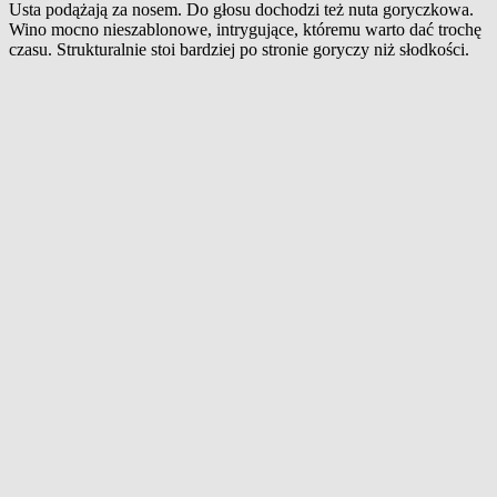
Usta podążają za nosem. Do głosu dochodzi też nuta goryczkowa.
Wino mocno nieszablonowe, intrygujące, któremu warto dać trochę
czasu. Strukturalnie stoi bardziej po stronie goryczy niż słodkości.