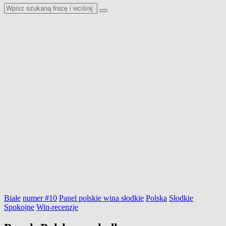
Białe
numer #10
Panel polskie wina słodkie
Polska
Słodkie
Spokojne
Win-recenzje