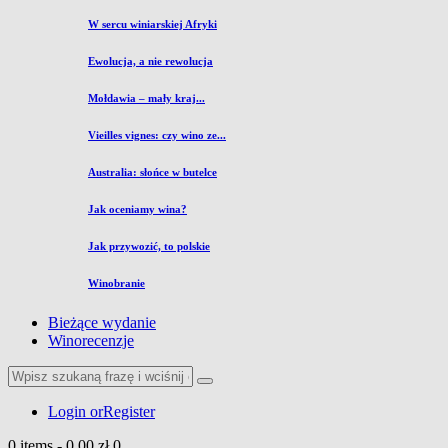
W sercu winiarskiej Afryki
Ewolucja, a nie rewolucja
Mołdawia – mały kraj...
Vieilles vignes: czy wino ze...
Australia: słońce w butelce
Jak oceniamy wina?
Jak przywozić, to polskie
Winobranie
Bieżące wydanie
Winorecenzje
Login or
Register
0 items
-
0,00 zł
0