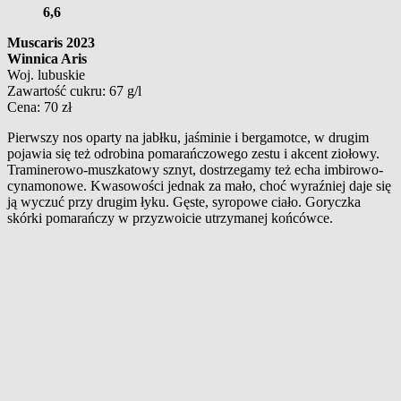
6,6
Muscaris 2023
Winnica Aris
Woj. lubuskie
Zawartość cukru:
67 g/l
Cena:
70 zł
Pie
rwszy nos oparty na jabłku, jaśminie i bergamotce, w drugim
pojawia się też odrobina pomarańczowego zestu i akcent ziołowy.
Traminerowo-muszkatowy sznyt, dostrzegamy też echa imbirowo-
cynamonowe. Kwasowości jednak za mało, choć wyraźniej daje się
ją wyczuć przy drugim łyku. Gęste, syropowe cia
ło. Goryczka
skórki pomarańczy w przyzwoicie utrzymanej końcówce.