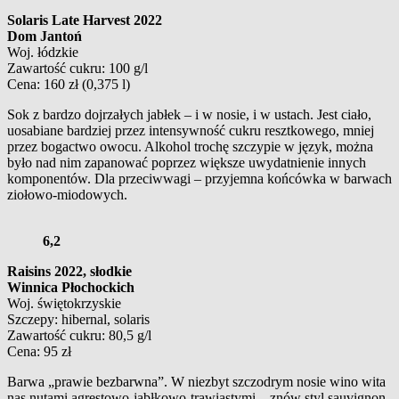
Solaris Late Harvest 2022
Dom Jantoń
Woj. łódzkie
Zawartość cukru:
100 g/l
Cena:
160 zł (0,375 l)
Sok z bardzo dojrzałych jabłek – i w nosie, i w ustach. Jest ciało,
uosabiane bardziej przez intensywność cukru resztkowego, mniej
przez bogactwo owocu. Alkohol trochę szczypie w język, można
było nad nim zapanować poprzez większe uwydatnienie innych
komponentów. Dla przeciwwagi – przyjemna końcówka w barwach
ziołowo-miodowych.
6,2
Raisins 2022, słodkie
Winnica Płochockich
Woj. świętokrzyskie
Szczepy:
hibernal, solaris
Zawartość cukru:
80,5 g/l
Cena:
95 zł
Barwa „prawie bezbarwna”. W niezbyt szczodrym nosie wino wita
nas nutami agrestowo-jabłkowo-trawiastymi – znów styl sauvignon