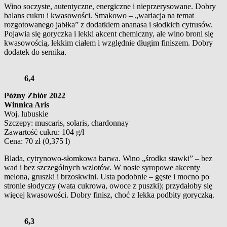
Wino soczyste, autentyczne, energiczne i nieprzerysowane. Dobry
balans cukru i kwasowości. Smakowo – „wariacja na temat
rozgotowanego jabłka” z dodatkiem ananasa i słodkich cytrusów.
Pojawia się goryczka i lekki akcent chemiczny, ale wino broni się
kwasowością, lekkim ciałem i względnie długim finiszem. Dobry
dodatek do sernika.
6,4
Późny Zbiór 2022
Winnica Aris
Woj. lubuskie
Szczepy:
muscaris, solaris, chardonnay
Z
awartość cukru:
104 g/l
Cena:
70 zł (0,375 l)
Blada, cytrynowo-słomkowa barwa. Wino „środka stawki” – bez
wad i bez szczególnych wzlotów. W nosie syropowe akcenty
melona, gruszki i brzoskwini. Usta podobnie – gęste i mocno po
stronie słodyczy (wata cukrowa, owoce z puszki); przydałoby się
więcej kwasowości. Dobry finisz, choć z lekka podbity goryczką.
6,3