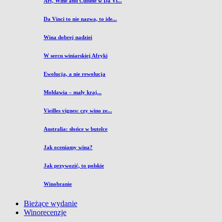
Art, Wine and Cuisine w Da Vi...
Da Vinci to nie nazwa, to ide...
Wina dobrej nadziei
W sercu winiarskiej Afryki
Ewolucja, a nie rewolucja
Mołdawia – mały kraj...
Vieilles vignes: czy wino ze...
Australia: słońce w butelce
Jak oceniamy wina?
Jak przywozić, to polskie
Winobranie
Bieżące wydanie
Winorecenzje