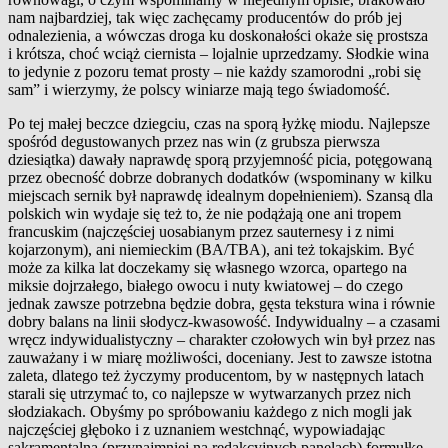
nam najbardziej,
tak więc zachęcamy producentów do prób jej
odnalezienia, a wówczas droga ku doskonałości okaże się prostsza
i krótsza, choć wciąż ciernista – lojalnie uprzedzamy. Słodkie wina
to jedynie z pozoru temat prosty – nie każdy szamorodni „robi się
sam” i wierzymy, że polscy winiarze mają tego świadomość.
Po tej małej beczce dziegciu, czas na sporą łyżkę miodu. Najlepsze
spośród degustowanych przez nas win (z grubsza pierwsza
dziesiątka) dawały naprawdę sporą przyjemność picia, potęgowaną
przez obecność dobrze dobranych dodatków (wspominany w kilku
miejscach sernik był naprawdę idealnym dopełnieniem). Szansą dla
polskich win wydaje się też to, że nie podążają one ani tropem
francuskim (najczęściej uosabianym przez sauternesy i z nimi
kojarzonym), ani niemieckim (BA/TBA), ani też tokajskim. Być
może za kilka lat doczekamy się własnego wzorca, opartego na
miksie dojrzałego, białego owocu i nuty kwiatowej – do czego
jednak zawsze potrzebna będzie dobra, gęsta tekstura wina i równie
dobry balans na linii słodycz-kwasowość. Indywidualny – a czasami
wręcz indywidualistyczny – charakter czołowych win był przez nas
zauważany i w miarę możliwości, doceniany.
Jest to zawsze istotna
zaleta, dlatego też życzymy producentom, by w następnych latach
starali się utrzymać to, co najlepsze w wytwarzanych przez nich
słodziakach. Obyśmy po spróbowaniu każdego z nich mogli jak
najczęściej głęboko i z uznaniem westchnąć, wypowiadając
sakramentalną (przynajmniej na redakcyjnych panelac
h) formułkę