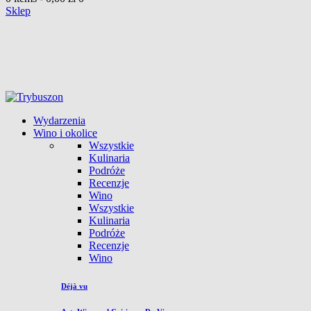
Sklep
Wydarzenia
Wino i okolice
Wszystkie
Kulinaria
Podróże
Recenzje
Wino
Wszystkie
Kulinaria
Podróże
Recenzje
Wino
Déjà vu