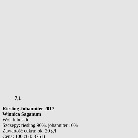
7,1
Riesling Johanniter 2017
Winnica Saganum
Woj. lubuskie
Szczepy:
riesling 90%, johanniter 10%
Z
awartość cukru:
ok. 20 g/l
Cena:
100 zł (0,375 l)