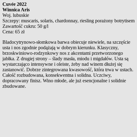
Cuvée 2022
Winnica Aris
Woj. lubuskie
Szczepy:
muscaris, solaris, chardonnay, riesling porażony botrytisem
Z
awartość cukru:
50 g/l
C
ena:
65 zł
Bladocytrynowo-słomkowa barwa obiecuje niewiele, na szczęście
usta i nos zgodnie podążają w dobrym kierunku. Klasyczny,
brzoskwiniowo-rodzynkowy nos z akcentami przetworzonego
jabłka. Z drugiej strony – ślady masła, miodu i migdałów. Usta są
wystarczająco intensywne i oleiste, żeby nad winem dłużej się
zastanowić. Dobrze zintegrowana kwasowość, która trwa w ustach.
Całość rozbudowana, konsekwentna i solidna. Uczciwy,
dopracowany finisz. Wino młode, ale już esencjonalne i solidnie
zbudowane.