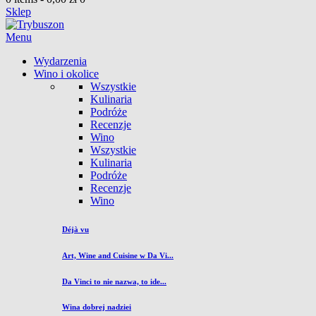
Sklep
Menu
Wydarzenia
Wino i okolice
Wszystkie
Kulinaria
Podróże
Recenzje
Wino
Wszystkie
Kulinaria
Podróże
Recenzje
Wino
Déjà vu
Art, Wine and Cuisine w Da Vi...
Da Vinci to nie nazwa, to ide...
Wina dobrej nadziei