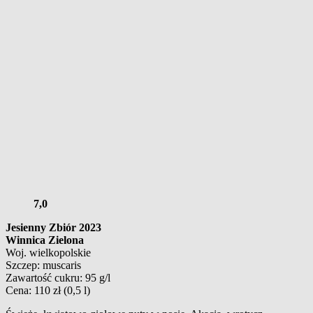
7,0
Jesienny Zbiór 2023
Winnica Zielona
Woj. wielkopolskie
Szczep:
muscaris
Zawartość cukru:
95 g/l
Cena:
110 zł (0,5 l)