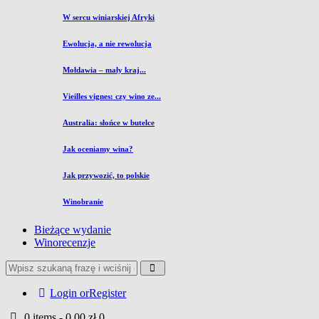
W sercu winiarskiej Afryki
Ewolucja, a nie rewolucja
Mołdawia – mały kraj...
Vieilles vignes: czy wino ze...
Australia: słońce w butelce
Jak oceniamy wina?
Jak przywozić, to polskie
Winobranie
Bieżące wydanie
Winorecenzje
Login or
Register
0 items
-
0,00 zł
0