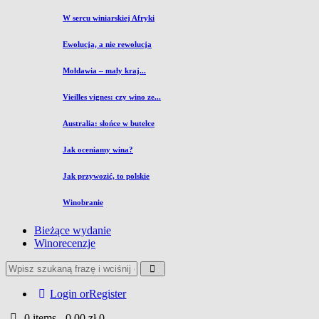
W sercu winiarskiej Afryki
Ewolucja, a nie rewolucja
Mołdawia – mały kraj...
Vieilles vignes: czy wino ze...
Australia: słońce w butelce
Jak oceniamy wina?
Jak przywozić, to polskie
Winobranie
Bieżące wydanie
Winorecenzje
Login or
Register
0 items
-
0,00 zł
0