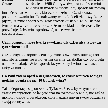
Create
właścicielki Willi Odkrywców, jest to, aby o
winie
w
kieliszku mówić w
trochę inny sposób niż mówią
inni.
Żeby dać winu
czas, którego potrzebuje. Często zaraz
po odkorkowaniu butelki nalewamy wino do kieliszka i
szybko je
pijemy. A
mnie chodzi o
to, żeby człowiek usiadł i
skupi
ł
się nad
tym, co ma w
szkle, żeby poczuł, że ma dokładnie tyle czasu, ile
potrzebuje, żeby wina spróbować, nacieszyć się nim
lub skrytykować.
Czyli pośpiech może być krzywdzący dla człowieka, który za
tym winem stoi?
Często zbyt pochopnie oceniamy wino. Otwieramy butelkę i
od
razu stwierdzamy, że wino jest za kwaśne, za słodkie czy po prostu
nam nie smakuje. W
ten sposób krzywdzimy i
wino, i
winiarza,
który za nim stoi.
Co Pani zatem sądzi o degustacjach, w czasie których w ciągu
godziny ocenia się np. 10 butelek wina?
Takie degustacje są potrzebne. Tylko ważne, żeby w
tym krótkim
czasie rzeczywiście poświęcić czas na rozmowę o
winie, nie zaś na
monolog osoby prowadzącej, która narzuca innym swoje odczucia i
swoją ocenę wina.