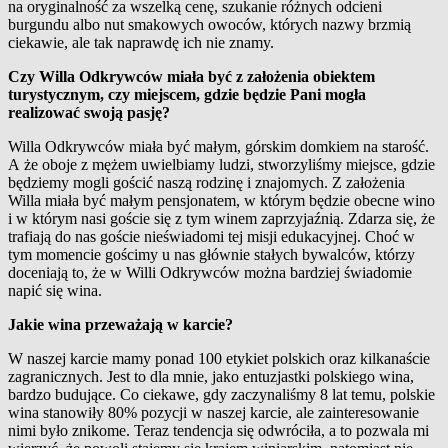
na oryginalność za wszelką cenę, szukanie różnych odcieni
burgundu albo nut smakowych owoców, których nazwy brzmią
ciekawie, ale tak naprawdę ich nie znamy.
Czy Willa Odkrywców miała być z założenia obiektem
turystycznym, czy miejscem, gdzie będzie Pani mogła
realizować swoją pasję?
Willa Odkrywców miała być małym, górskim domkiem na starość.
A
że oboje z
mężem uwielbiamy ludzi, stworzyliśmy miejsce, gdzie
będziemy mogli gościć naszą rodzinę i
znajomych. Z
założenia
Willa miała być małym pensjonatem, w
którym będzie obecne wino
i
w
którym nasi goście się z
tym winem zaprzyjaźnią. Zdarza się, że
trafiają do nas goście nieświadomi tej misji edukacyjnej. Choć w
tym momencie gościmy u
nas głównie stałych bywalców, którzy
doceniają to, że w
Willi Odkrywców można bardziej świadomie
napić się wina.
Jakie wina przeważają w karcie?
W
naszej karcie mamy ponad 100 etykiet polskich oraz kilkanaście
zagranicznych. Jest to dla mnie, jako entuzjastki polskiego wina,
bardzo budujące. Co ciekawe, gdy zaczynaliśmy 8 lat temu, polskie
wina stanowiły 80% pozycji w
naszej karcie, ale zainteresowanie
nimi było znikome. Teraz tendencja się odwróciła, a
to pozwala mi