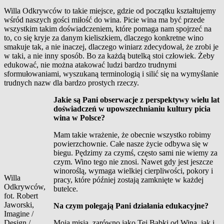
Willa Odkrywców to takie miejsce, gdzie od początku kształtujemy
wśród naszych gości miłość do wina. Picie wina ma być przede
wszystkim takim doświadczeniem, które pomaga nam spojrzeć na
to, co się kryje za danym kieliszkiem, dlaczego konkretne wino
smakuje tak, a
nie inaczej, dlaczego winiarz zdecydował, że zrobi je
w
taki, a
nie inny sposób. Bo za każdą butelką stoi człowiek. Żeby
edukować, nie można atakować ludzi bardzo trudnymi
sformułowaniami, wyszukaną terminologią i
silić się na wymyślanie
trudnych nazw dla bardzo prostych rzeczy.
Jakie są Pani obserwacje z perspektywy wielu lat
doświadczeń w upowszechnianiu kultury picia
wina w Polsce?
Mam takie wrażenie, że obecnie wszystko robimy
powierzchownie. Całe nasze życie odbywa się w
biegu. Pędzimy za czymś, często sami nie wiemy za
czym. Wino tego nie znosi. Nawet gdy jest jeszcze
winoroślą, wymaga wielkiej cierpliwości, pokory i
Willa
pracy, które później zostaj
ą
zamknięte w
każdej
Odkrywców,
butelce.
fot. Robert
Jaworski,
Na czym polegają Pani działania edukacyjne?
Imagine /
Design /
Moją misją, zarówno jako Tej Babki od Wina, jak i