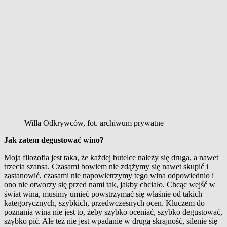
Willa Odkrywców, fot. archiwum prywatne
Jak zatem degustować wino?
Moja filozofia jest taka, że każdej butelce należy się druga, a
nawet
trzecia szansa. Czasami bowiem nie zdążymy się nawet skupić i
zastanowić, czasami nie napowietrzymy tego wina odpowiednio i
ono nie otworzy się przed nami tak, jakby chciało. Chcąc wejść w
świat wina, musimy umieć powstrzymać się właśnie od takich
kategorycznych, szybkich, przedwczesnych ocen. Kluczem do
poznania wina nie jest to, żeby szybko oceniać, szybko degustować,
szybko pić. Ale też nie jest wpadanie w
drugą skrajność, silenie się