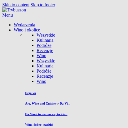
Skip to content
Skip to footer
Menu
Wydarzenia
Wino i okolice
Wszystkie
Kulinaria
Podróże
Recenzje
Wino
Wszystkie
Kulinaria
Podróże
Recenzje
Wino
Déjà vu
Art, Wine and Cuisine w Da Vi...
Da Vinci to nie nazwa, to ide...
Wina dobrej nadziei