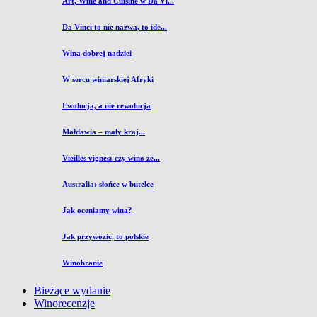
Art, Wine and Cuisine w Da Vi...
Da Vinci to nie nazwa, to ide...
Wina dobrej nadziei
W sercu winiarskiej Afryki
Ewolucja, a nie rewolucja
Mołdawia – mały kraj...
Vieilles vignes: czy wino ze...
Australia: słońce w butelce
Jak oceniamy wina?
Jak przywozić, to polskie
Winobranie
Bieżące wydanie
Winorecenzje