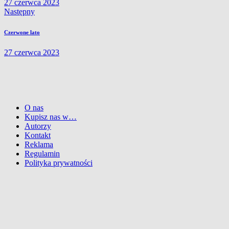
27 czerwca 2023
Następny
Czerwone lato
27 czerwca 2023
O nas
Kupisz nas w…
Autorzy
Kontakt
Reklama
Regulamin
Polityka prywatności