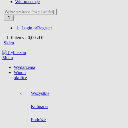
Winorecenzje
Login or
Register
0 items
-
0,00 zł
0
Sklep
Menu
Wydarzenia
Wino i
okolice
Wszystkie
Kulinaria
Podróże