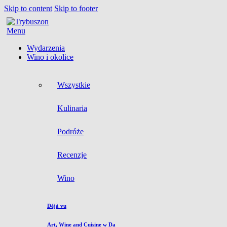
Skip to content
Skip to footer
Menu
Wydarzenia
Wino i okolice
Wszystkie
Kulinaria
Podróże
Recenzje
Wino
Déjà vu
Art, Wine and Cuisine w Da