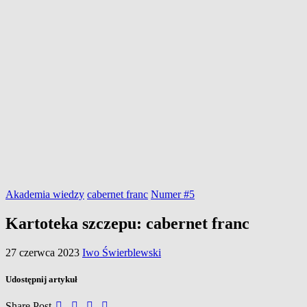
Akademia wiedzy
cabernet franc
Numer #5
Kartoteka szczepu: cabernet franc
27 czerwca 2023
Iwo Świerblewski
Udostępnij artykuł
Share Post