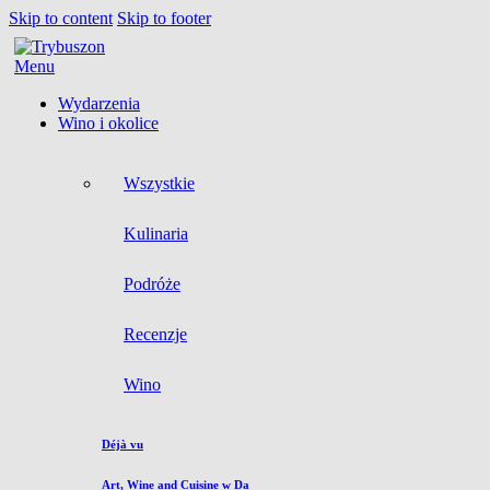
Skip to content
Skip to footer
Menu
Wydarzenia
Wino i okolice
Wszystkie
Kulinaria
Podróże
Recenzje
Wino
Déjà vu
Art, Wine and Cuisine w Da