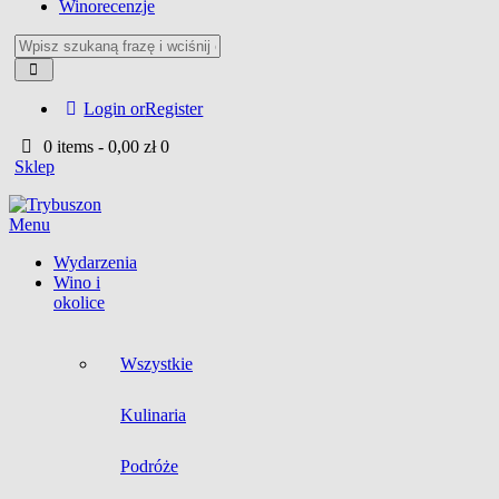
Winorecenzje
Login or
Register
0 items
-
0,00 zł
0
Sklep
Menu
Wydarzenia
Wino i
okolice
Wszystkie
Kulinaria
Podróże