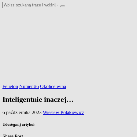
Felieton
Numer #6
Okolice wina
Inteligentnie inaczej…
6 października 2023
Wiesław Polakiewicz
Udostępnij artykuł
Share Post