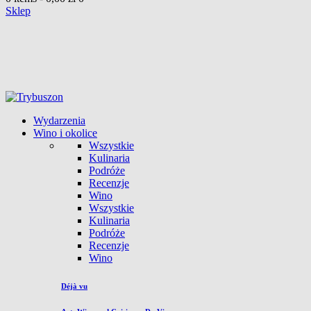
Sklep
Wydarzenia
Wino i okolice
Wszystkie
Kulinaria
Podróże
Recenzje
Wino
Wszystkie
Kulinaria
Podróże
Recenzje
Wino
Déjà vu