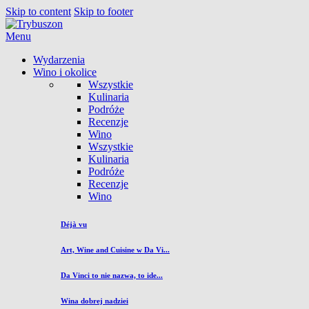
Skip to content
Skip to footer
Menu
Wydarzenia
Wino i okolice
Wszystkie
Kulinaria
Podróże
Recenzje
Wino
Wszystkie
Kulinaria
Podróże
Recenzje
Wino
Déjà vu
Art, Wine and Cuisine w Da Vi...
Da Vinci to nie nazwa, to ide...
Wina dobrej nadziei