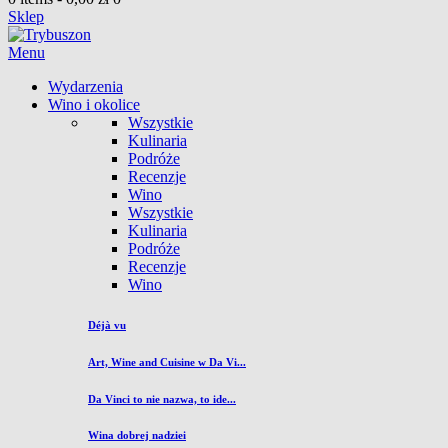
Sklep
Menu
Wydarzenia
Wino i okolice
Wszystkie
Kulinaria
Podróże
Recenzje
Wino
Wszystkie
Kulinaria
Podróże
Recenzje
Wino
Déjà vu
Art, Wine and Cuisine w Da Vi...
Da Vinci to nie nazwa, to ide...
Wina dobrej nadziei