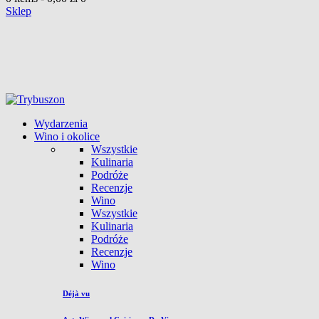
Sklep
Wydarzenia
Wino i okolice
Wszystkie
Kulinaria
Podróże
Recenzje
Wino
Wszystkie
Kulinaria
Podróże
Recenzje
Wino
Déjà vu