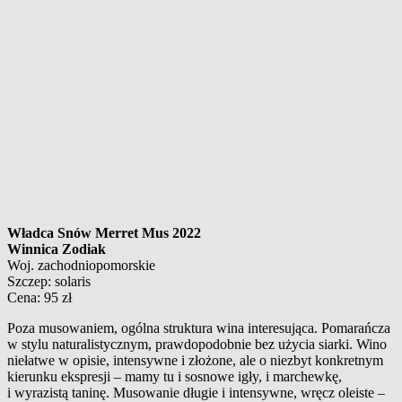
Władca Snów Merret Mus 2022
Winnica Zodiak
Woj. zachodniopomorskie
Szczep: solaris
Cena: 95 zł
Poza musowaniem, ogólna struktura wina interesująca. Pomarańcza
w stylu naturalistycznym, prawdopodobnie bez użycia siarki. Wino
niełatwe w opisie, intensywne i złożone, ale o niezbyt konkretnym
kierunku ekspresji – mamy tu i sosnowe igły, i marchewkę,
i wyrazistą taninę. Musowanie długie i intensywne, wręcz oleiste –