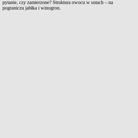
pytanie, czy zamierzone? Struktura owocu w ustach – na
pograniczu jabłka i winogron.