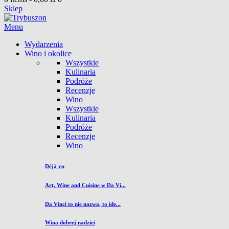
Sklep
Menu
Wydarzenia
Wino i okolice
Wszystkie
Kulinaria
Podróże
Recenzje
Wino
Wszystkie
Kulinaria
Podróże
Recenzje
Wino
Déjà vu
Art, Wine and Cuisine w Da Vi...
Da Vinci to nie nazwa, to ide...
Wina dobrej nadziei