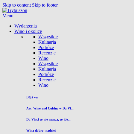
Skip to content
Skip to footer
Menu
Wydarzenia
Wino i okolice
Wszystkie
Kulinaria
Podróże
Recenzje
Wino
Wszystkie
Kulinaria
Podróże
Recenzje
Wino
Déjà vu
Art, Wine and Cuisine w Da Vi...
Da Vinci to nie nazwa, to ide...
Wina dobrej nadziei