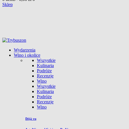
Sklep
Wydarzenia
Wino i okolice
Wszystkie
Kulinaria
Podróże
Recenzje
Wino
Wszystkie
Kulinaria
Podróże
Recenzje
Wino
Déjà vu