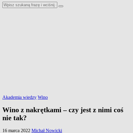
Akademia wiedzy
Wino
Wino z nakrętkami – czy jest z nimi coś
nie tak?
16 marca 2022
Michał Nowicki