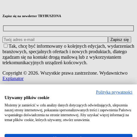
Zapisz się na newsletter TRYBUSZONA
Tak, chcę być informowany o kolejnych edycjach, wydarzeniach
branżowych, specjalnych ofertach i nowych produktach, dlatego
zgadzam się na kontakt drogą mailową lub z wykorzystaniem
telekomunikacyjnych urządzeń końcowych.
Copyright © 2026. Wszystkie prawa zastrzeżone. Wydawnictwo
Explanator
Polityka prywatności
Używamy plików cookie
Możemy je zamieścić w celu analizy danych dotyczących odwiedzających, ulepszenia
naszej strony internetowej, pokazania spersonalizowanych treści i zapewnienia Państwu
wspaniałego doświadczenia na stronie internetowej. Aby uzyskać więcej informacji na
temat plików cookie, których używamy, otwórz ustawienia.
Zaloguj się do swojego konta
Adres e-mail lub login