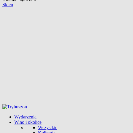
Sklep
Wydarzenia
Wino i okolice
Wszystkie
Kulinaria