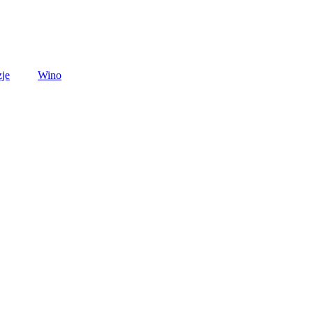
je
Wino