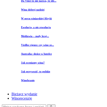
Da Vinci to nie nazwa, to ide...
Wina dobrej nadziei
W sercu winiarskiej Afryki
Ewolucja, a nie rewolucja
Mołdawia – mały kraj...
Vieilles vignes: czy wino ze...
Australia: słońce w butelce
Jak oceniamy wina?
Jak przywozić, to polskie
Winobranie
Bieżące wydanie
Winorecenzje