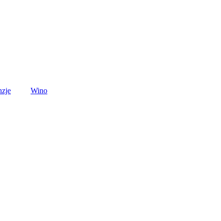
nzje
Wino