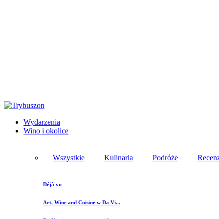
Wydarzenia
Wino i okolice
Wszystkie
Kulinaria
Podróże
Recenz
Déjà vu
Art, Wine and Cuisine w Da Vi...