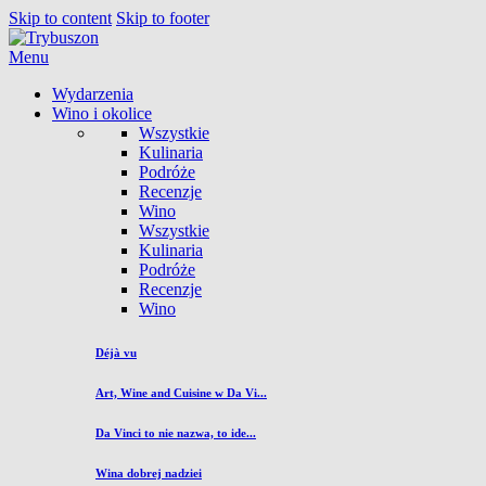
Skip to content
Skip to footer
Menu
Wydarzenia
Wino i okolice
Wszystkie
Kulinaria
Podróże
Recenzje
Wino
Wszystkie
Kulinaria
Podróże
Recenzje
Wino
Déjà vu
Art, Wine and Cuisine w Da Vi...
Da Vinci to nie nazwa, to ide...
Wina dobrej nadziei