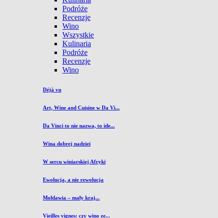
Podróże
Recenzje
Wino
Wszystkie
Kulinaria
Podróże
Recenzje
Wino
Déjà vu
Art, Wine and Cuisine w Da Vi...
Da Vinci to nie nazwa, to ide...
Wina dobrej nadziei
W sercu winiarskiej Afryki
Ewolucja, a nie rewolucja
Mołdawia – mały kraj...
Vieilles vignes: czy wino ze...