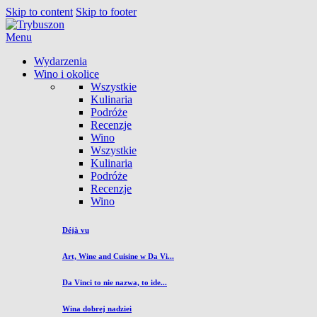
Skip to content
Skip to footer
Menu
Wydarzenia
Wino i okolice
Wszystkie
Kulinaria
Podróże
Recenzje
Wino
Wszystkie
Kulinaria
Podróże
Recenzje
Wino
Déjà vu
Art, Wine and Cuisine w Da Vi...
Da Vinci to nie nazwa, to ide...
Wina dobrej nadziei