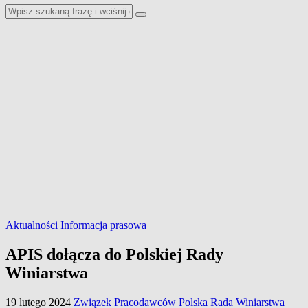
Aktualności
Informacja prasowa
APIS dołącza do Polskiej Rady
Winiarstwa
19 lutego 2024
Związek Pracodawców Polska Rada Winiarstwa