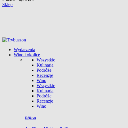
Sklep
Wydarzenia
Wino i okolice
Wszystkie
Kulinaria
Podróże
Recenzje
Wino
Wszystkie
Kulinaria
Podróże
Recenzje
Wino
Déjà vu