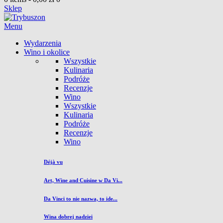
Sklep
Menu
Wydarzenia
Wino i okolice
Wszystkie
Kulinaria
Podróże
Recenzje
Wino
Wszystkie
Kulinaria
Podróże
Recenzje
Wino
Déjà vu
Art, Wine and Cuisine w Da Vi...
Da Vinci to nie nazwa, to ide...
Wina dobrej nadziei