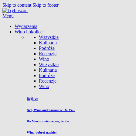
Skip to content
Skip to footer
Menu
Wydarzenia
Wino i okolice
Wszystkie
Kulinaria
Podróże
Recenzje
Wino
Wszystkie
Kulinaria
Podróże
Recenzje
Wino
Déjà vu
Art, Wine and Cuisine w Da Vi...
Da Vinci to nie nazwa, to ide...
Wina dobrej nadziei