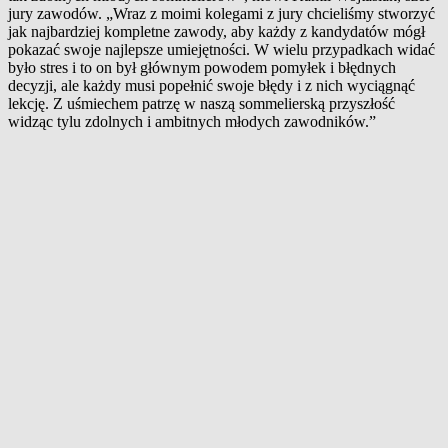
jury zawodów. „Wraz z moimi kolegami z jury chcieliśmy stworzyć
jak najbardziej kompletne zawody, aby każdy z kandydatów mógł
pokazać swoje najlepsze umiejętności. W wielu przypadkach widać
było stres i to on był głównym powodem pomyłek i błędnych
decyzji, ale każdy musi popełnić swoje błędy i z nich wyciągnąć
lekcję. Z uśmiechem patrzę w naszą sommelierską przyszłość
widząc tylu zdolnych i ambitnych młodych zawodników.”