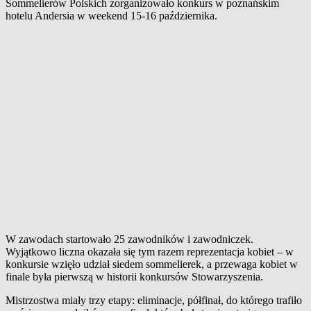
Sommelierów Polskich zorganizowało konkurs w poznańskim
hotelu Andersia w weekend 15-16 października.
W zawodach startowało 25 zawodników i zawodniczek.
Wyjątkowo liczna okazała się tym razem reprezentacja kobiet – w
konkursie wzięło udział siedem sommelierek, a przewaga kobiet w
finale była pierwszą w historii konkursów Stowarzyszenia.
Mistrzostwa miały trzy etapy: eliminacje, półfinał, do którego trafiło