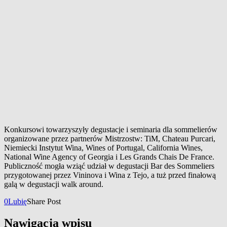
Konkursowi towarzyszyły degustacje i seminaria dla sommelierów
organizowane przez partnerów Mistrzostw: TiM, Chateau Purcari,
Niemiecki Instytut Wina, Wines of Portugal, California Wines,
National Wine Agency of Georgia i Les Grands Chais De France.
Publiczność mogła wziąć udział w degustacji Bar des Sommeliers
przygotowanej przez Vininova i Wina z Tejo, a tuż przed finałową
galą w degustacji walk around.
0
Lubię
Share Post
Nawigacja wpisu