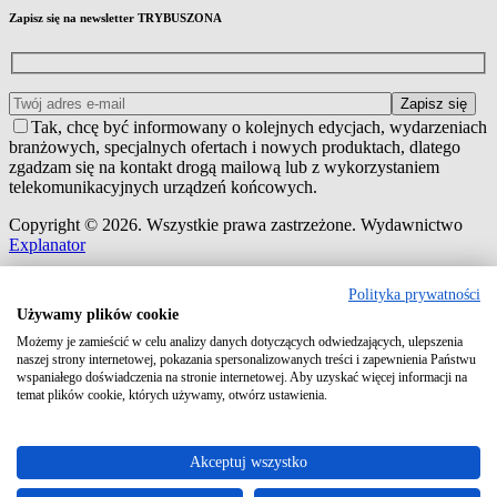
Zapisz się na newsletter TRYBUSZONA
Tak, chcę być informowany o kolejnych edycjach, wydarzeniach
branżowych, specjalnych ofertach i nowych produktach, dlatego
zgadzam się na kontakt drogą mailową lub z wykorzystaniem
telekomunikacyjnych urządzeń końcowych.
Copyright © 2026. Wszystkie prawa zastrzeżone. Wydawnictwo
Explanator
Polityka prywatności
Używamy plików cookie
Możemy je zamieścić w celu analizy danych dotyczących odwiedzających, ulepszenia
naszej strony internetowej, pokazania spersonalizowanych treści i zapewnienia Państwu
wspaniałego doświadczenia na stronie internetowej. Aby uzyskać więcej informacji na
temat plików cookie, których używamy, otwórz ustawienia.
Zaloguj się do swojego konta
Adres e-mail lub login
Akceptuj wszystko
Hasło
Zapamiętaj mnie