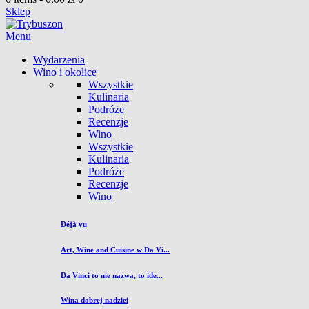
Sklep
Menu
Wydarzenia
Wino i okolice
Wszystkie
Kulinaria
Podróże
Recenzje
Wino
Wszystkie
Kulinaria
Podróże
Recenzje
Wino
Déjà vu
Art, Wine and Cuisine w Da Vi...
Da Vinci to nie nazwa, to ide...
Wina dobrej nadziei