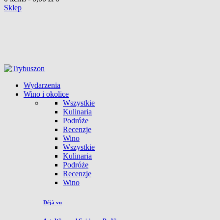
Sklep
Wydarzenia
Wino i okolice
Wszystkie
Kulinaria
Podróże
Recenzje
Wino
Wszystkie
Kulinaria
Podróże
Recenzje
Wino
Déjà vu