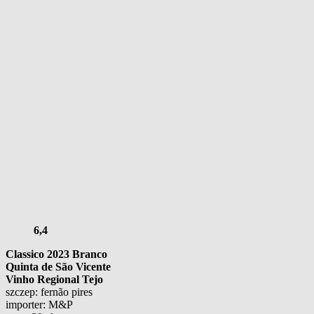
6,4
Classico 2023 Branco
Quinta de São Vicente
Vinho Regional Tejo
szczep: fernão pires
importer: M&P