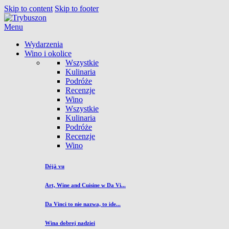
Skip to content
Skip to footer
Menu
Wydarzenia
Wino i okolice
Wszystkie
Kulinaria
Podróże
Recenzje
Wino
Wszystkie
Kulinaria
Podróże
Recenzje
Wino
Déjà vu
Art, Wine and Cuisine w Da Vi...
Da Vinci to nie nazwa, to ide...
Wina dobrej nadziei