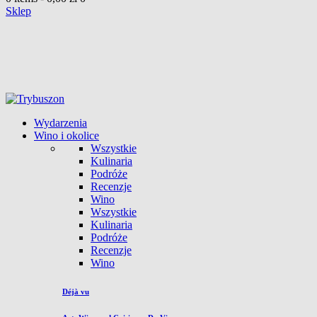
Sklep
Wydarzenia
Wino i okolice
Wszystkie
Kulinaria
Podróże
Recenzje
Wino
Wszystkie
Kulinaria
Podróże
Recenzje
Wino
Déjà vu