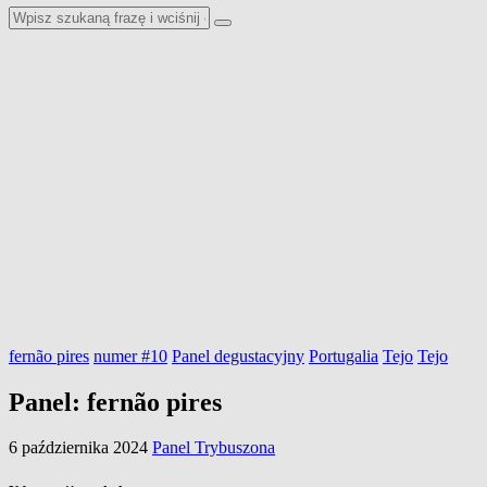
fernão pires
numer #10
Panel degustacyjny
Portugalia
Tejo
Tejo
Panel: fernão pires
6 października 2024
Panel Trybuszona