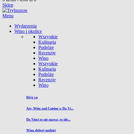
Sklep
Menu
Wydarzenia
Wino i okolice
Wszystkie
Kulinaria
Podróże
Recenzje
Wino
Wszystkie
Kulinaria
Podróże
Recenzje
Wino
Déjà vu
Art, Wine and Cuisine w Da Vi...
Da Vinci to nie nazwa, to ide...
Wina dobrej nadziei