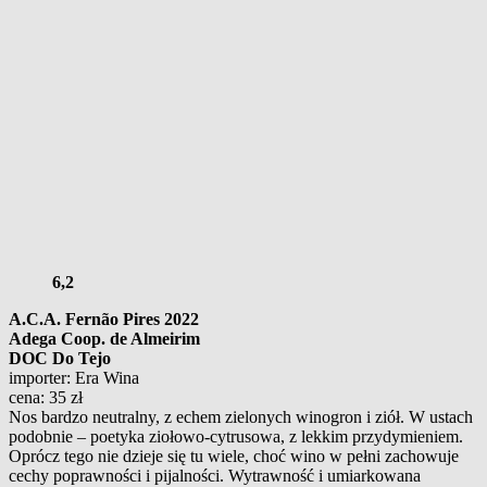
6,2
A.C.A. Fernão Pires 2022
Adega Coop. de Almeirim
DOC Do Tejo
importer: Era Wina
cena: 35 zł
Nos bardzo neutralny, z echem zielonych winogron i ziół. W ustach
podobnie – poetyka ziołowo-cytrusowa, z lekkim przydymieniem.
Oprócz tego nie dzieje się tu wiele, choć wino w pełni zachowuje
cechy poprawności i pijalności. Wytrawność i umiarkowana