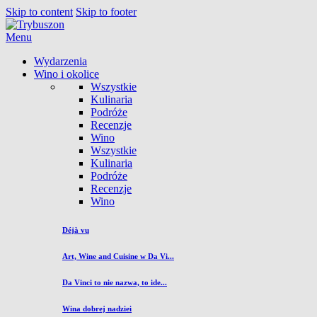
Skip to content
Skip to footer
Menu
Wydarzenia
Wino i okolice
Wszystkie
Kulinaria
Podróże
Recenzje
Wino
Wszystkie
Kulinaria
Podróże
Recenzje
Wino
Déjà vu
Art, Wine and Cuisine w Da Vi...
Da Vinci to nie nazwa, to ide...
Wina dobrej nadziei