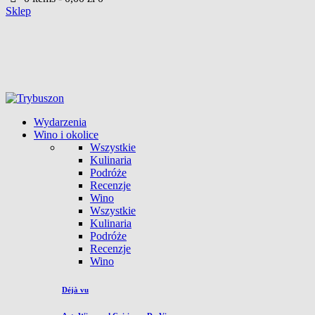
Sklep
Wydarzenia
Wino i okolice
Wszystkie
Kulinaria
Podróże
Recenzje
Wino
Wszystkie
Kulinaria
Podróże
Recenzje
Wino
Déjà vu