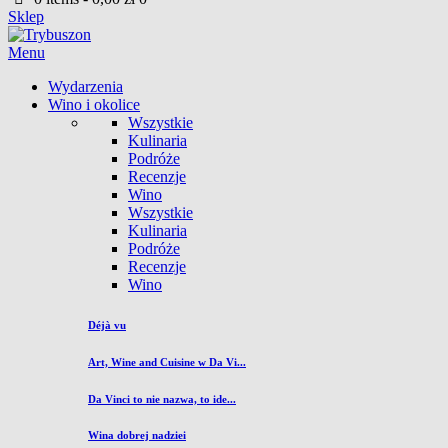
Sklep
Menu
Wydarzenia
Wino i okolice
Wszystkie
Kulinaria
Podróże
Recenzje
Wino
Wszystkie
Kulinaria
Podróże
Recenzje
Wino
Déjà vu
Art, Wine and Cuisine w Da Vi...
Da Vinci to nie nazwa, to ide...
Wina dobrej nadziei