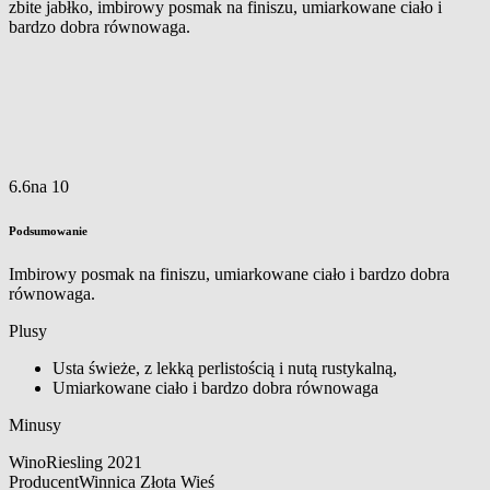
zbite jabłko, imbirowy posmak na finiszu, umiarkowane ciało i
bardzo dobra równowaga.
6.6
na 10
Podsumowanie
Imbirowy posmak na finiszu, umiarkowane ciało i bardzo dobra
równowaga.
Plusy
Usta świeże, z lekką perlistością i nutą rustykalną,
Umiarkowane ciało i bardzo dobra równowaga
Minusy
Wino
Riesling 2021
Producent
Winnica Złota Wieś