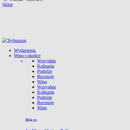
Sklep
Wydarzenia
Wino i okolice
Wszystkie
Kulinaria
Podróże
Recenzje
Wino
Wszystkie
Kulinaria
Podróże
Recenzje
Wino
Déjà vu