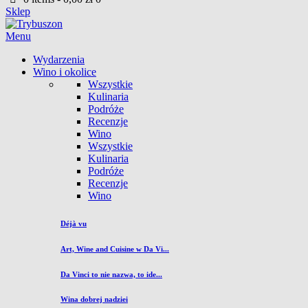
Sklep
Menu
Wydarzenia
Wino i okolice
Wszystkie
Kulinaria
Podróże
Recenzje
Wino
Wszystkie
Kulinaria
Podróże
Recenzje
Wino
Déjà vu
Art, Wine and Cuisine w Da Vi...
Da Vinci to nie nazwa, to ide...
Wina dobrej nadziei