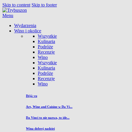
Skip to content
Skip to footer
Menu
Wydarzenia
Wino i okolice
Wszystkie
Kulinaria
Podróże
Recenzje
Wino
Wszystkie
Kulinaria
Podróże
Recenzje
Wino
Déjà vu
Art, Wine and Cuisine w Da Vi...
Da Vinci to nie nazwa, to ide...
Wina dobrej nadziei