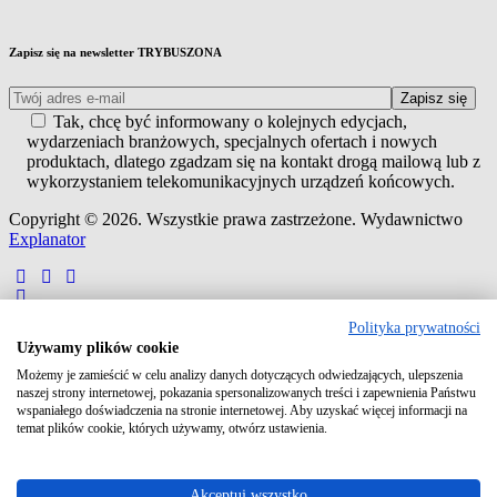
Zapisz się na newsletter TRYBUSZONA
Tak, chcę być informowany o kolejnych edycjach,
wydarzeniach branżowych, specjalnych ofertach i nowych
produktach, dlatego zgadzam się na kontakt drogą mailową lub z
wykorzystaniem telekomunikacyjnych urządzeń końcowych.
Copyright © 2026. Wszystkie prawa zastrzeżone. Wydawnictwo
Explanator
Polityka prywatności
Używamy plików cookie
Możemy je zamieścić w celu analizy danych dotyczących odwiedzających, ulepszenia
naszej strony internetowej, pokazania spersonalizowanych treści i zapewnienia Państwu
wspaniałego doświadczenia na stronie internetowej. Aby uzyskać więcej informacji na
temat plików cookie, których używamy, otwórz ustawienia.
Zaloguj się do swojego konta
Adres e-mail lub login
Akceptuj wszystko