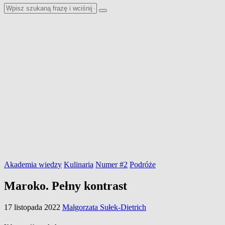
Akademia wiedzy
Kulinaria
Numer #2
Podróże
Maroko. Pełny kontrast
17 listopada 2022
Małgorzata Sułek-Dietrich