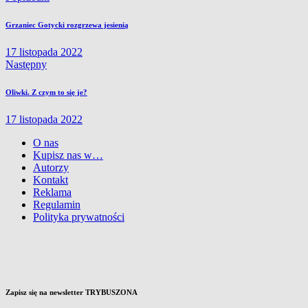
Grzaniec Gotycki rozgrzewa jesienią
17 listopada 2022
Następny
Oliwki. Z czym to się je?
17 listopada 2022
O nas
Kupisz nas w…
Autorzy
Kontakt
Reklama
Regulamin
Polityka prywatności
Zapisz się na newsletter TRYBUSZONA