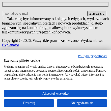
Tak, chcę być informowany o kolejnych edycjach, wydarzeniach
branżowych, specjalnych ofertach i nowych produktach, dlatego
zgadzam się na kontakt drogą mailową lub z wykorzystaniem
telekomunikacyjnych urządzeń końcowych.
Copyright © 2026. Wszystkie prawa zastrzeżone. Wydawnictwo
Explanator
Polityka prywatności
Używamy plików cookie
Możemy je zamieścić w celu analizy danych dotyczących odwiedzających, ulepszenia
naszej strony internetowej, pokazania spersonalizowanych treści i zapewnienia Państwu
wspaniałego doświadczenia na stronie internetowej. Aby uzyskać więcej informacji na
temat plików cookie, których używamy, otwórz ustawienia.
Zaloguj się do swojego konta
Adres e-mail lub login
Akceptuj wszystko
Hasło
Zapamiętaj mnie
Dostosuj
Nie zgadzam się
Nie pamiętasz hasła?
Zaloguj