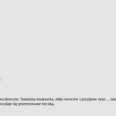
e
beczkowym. Smażona truskawka, miks owoców i przypraw oraz… ziaren
ak wydaje się przerysowane beczką.