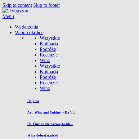
Skip to content
Skip to footer
Menu
Wydarzenia
Wino i okolice
Wszystkie
Kulinaria
Podróże
Recenzje
Wino
Wszystkie
Kulinaria
Podróże
Recenzje
Wino
Déjà vu
Art, Wine and Cuisine w Da Vi...
Da Vinci to nie nazwa, to ide...
Wina dobrej nadziei