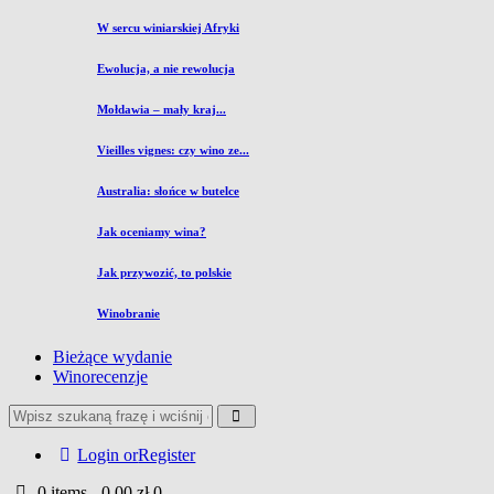
W sercu winiarskiej Afryki
Ewolucja, a nie rewolucja
Mołdawia – mały kraj...
Vieilles vignes: czy wino ze...
Australia: słońce w butelce
Jak oceniamy wina?
Jak przywozić, to polskie
Winobranie
Bieżące wydanie
Winorecenzje
Login or
Register
0 items
-
0,00 zł
0