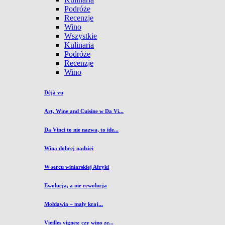
Podróże
Recenzje
Wino
Wszystkie
Kulinaria
Podróże
Recenzje
Wino
Déjà vu
Art, Wine and Cuisine w Da Vi...
Da Vinci to nie nazwa, to ide...
Wina dobrej nadziei
W sercu winiarskiej Afryki
Ewolucja, a nie rewolucja
Mołdawia – mały kraj...
Vieilles vignes: czy wino ze...