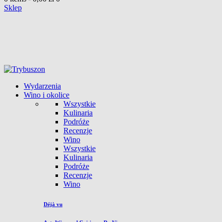
Sklep
Wydarzenia
Wino i okolice
Wszystkie
Kulinaria
Podróże
Recenzje
Wino
Wszystkie
Kulinaria
Podróże
Recenzje
Wino
Déjà vu