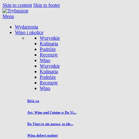
Skip to content
Skip to footer
Menu
Wydarzenia
Wino i okolice
Wszystkie
Kulinaria
Podróże
Recenzje
Wino
Wszystkie
Kulinaria
Podróże
Recenzje
Wino
Déjà vu
Art, Wine and Cuisine w Da Vi...
Da Vinci to nie nazwa, to ide...
Wina dobrej nadziei