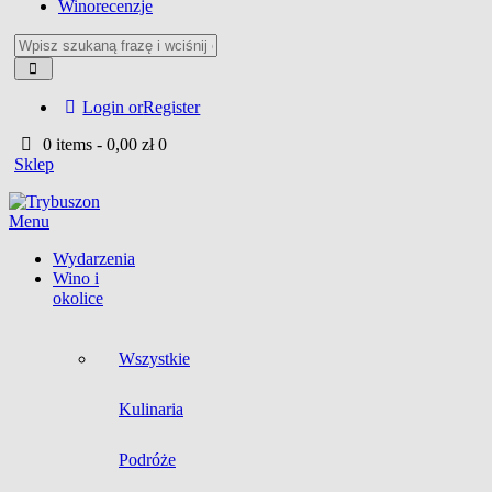
Winorecenzje
Login or
Register
0 items
-
0,00 zł
0
Sklep
Menu
Wydarzenia
Wino i
okolice
Wszystkie
Kulinaria
Podróże