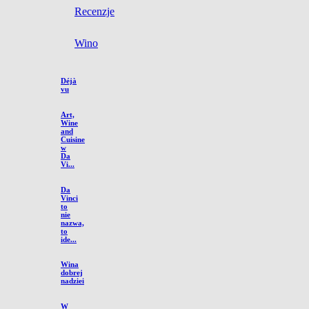
Recenzje
Wino
Déjà
vu
Art,
Wine
and
Cuisine
w
Da
Vi...
Da
Vinci
to
nie
nazwa,
to
ide...
Wina
dobrej
nadziei
W