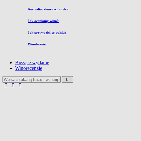
Australia: słońce w butelce
Jak oceniamy wina?
Jak przywozić, to polskie
Winobranie
Bieżące wydanie
Winorecenzje