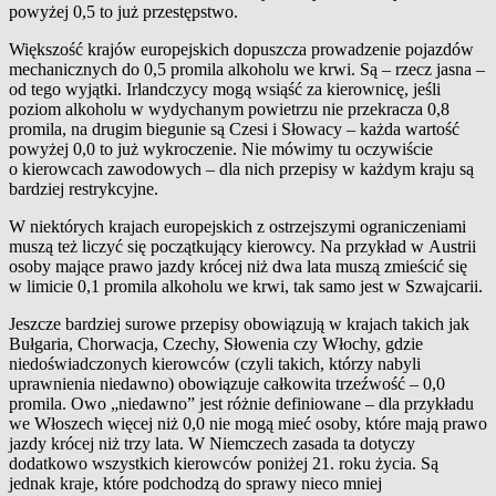
powyżej 0,5 to już przestępstwo.
Większość krajów europejskich dopuszcza prowadzenie pojazdów
mechanicznych do 0,5 promila alkoholu we krwi. Są – rzecz jasna –
od tego wyjątki. Irlandczycy mogą wsiąść za kierownicę, jeśli
poziom alkoholu w wydychanym powietrzu nie przekracza 0,8
promila, na drugim biegunie są Czesi i Słowacy – każda wartość
powyżej 0,0 to już wykroczenie. Nie mówimy tu oczywiście
o kierowcach zawodowych – dla nich przepisy w każdym kraju są
bardziej restrykcyjne.
W niektórych krajach europejskich z ostrzejszymi ograniczeniami
muszą też liczyć się początkujący kierowcy. Na przykład w Austrii
osoby mające prawo jazdy krócej niż dwa lata muszą zmieścić się
w limicie 0,1 promila alkoholu we krwi, tak samo jest w Szwajcarii.
Jeszcze bardziej surowe przepisy obowiązują w krajach takich jak
Bułgaria, Chorwacja, Czechy, Słowenia czy Włochy, gdzie
niedoświadczonych kierowców (czyli takich, którzy nabyli
uprawnienia niedawno) obowiązuje całkowita trzeźwość – 0,0
promila. Owo „niedawno” jest różnie definiowane – dla przykładu
we Włoszech więcej niż 0,0 nie mogą mieć osoby, które mają prawo
jazdy krócej niż trzy lata. W Niemczech zasada ta dotyczy
dodatkowo wszystkich kierowców poniżej 21. roku życia. Są
jednak kraje, które podchodzą do sprawy nieco mniej