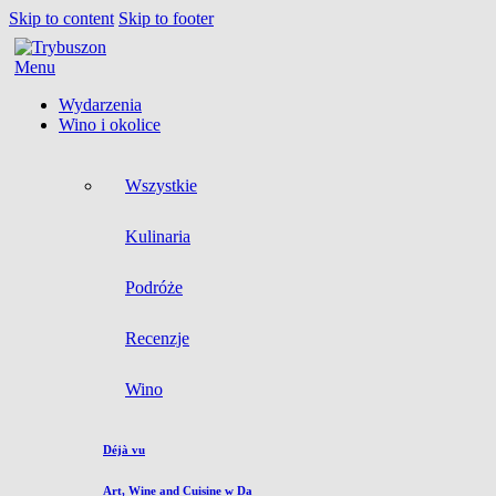
Skip to content
Skip to footer
Menu
Wydarzenia
Wino i okolice
Wszystkie
Kulinaria
Podróże
Recenzje
Wino
Déjà vu
Art, Wine and Cuisine w Da