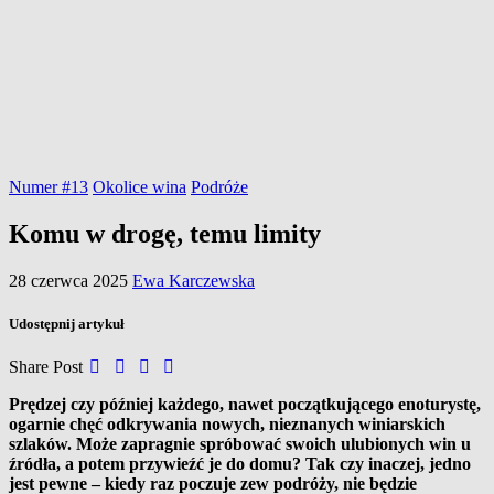
Numer #13
Okolice wina
Podróże
Komu w drogę, temu limity
28 czerwca 2025
Ewa Karczewska
Udostępnij artykuł
Share Post
Prędzej czy później każdego, nawet początkującego enoturystę,
ogarnie chęć odkrywania nowych, nieznanych winiarskich
szlaków. Może zapragnie spróbować swoich ulubionych win u
źródła, a potem przywieźć je do domu? Tak czy inaczej, jedno
jest pewne – kiedy raz poczuje zew podróży, nie będzie