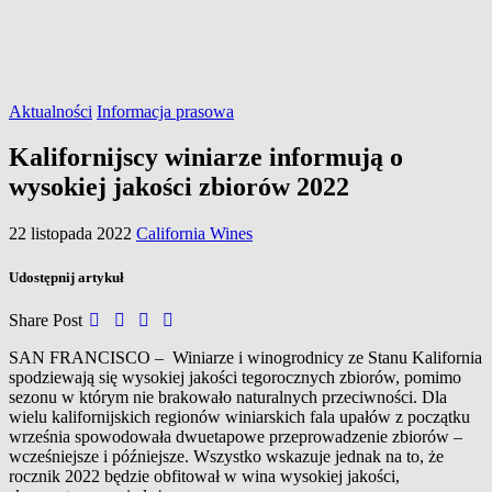
Aktualności
Informacja prasowa
Kalifornijscy winiarze informują o
wysokiej jakości zbiorów 2022
22 listopada 2022
California Wines
Udostępnij artykuł
Share Post
SAN FRANCISCO – Winiarze i winogrodnicy ze Stanu Kalifornia
spodziewają się wysokiej jakości tegorocznych zbiorów, pomimo
sezonu w którym nie brakowało naturalnych przeciwności. Dla
wielu kalifornijskich regionów winiarskich fala upałów z początku
września spowodowała dwuetapowe przeprowadzenie zbiorów –
wcześniejsze i późniejsze. Wszystko wskazuje jednak na to, że
rocznik 2022 będzie obfitował w wina wysokiej jakości,