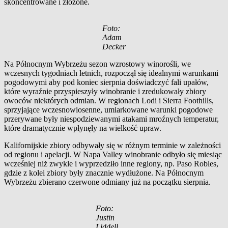
skoncentrowane i złożone.
Foto:
Adam
Decker
Na Północnym Wybrzeżu sezon wzrostowy winorośli, we
wczesnych tygodniach letnich, rozpoczął się idealnymi warunkami
pogodowymi aby pod koniec sierpnia doświadczyć fali upałów,
które wyraźnie przyspieszyły winobranie i zredukowały zbiory
owoców niektórych odmian. W regionach Lodi i Sierra Foothills,
sprzyjające wczesnowiosenne, umiarkowane warunki pogodowe
przerywane były niespodziewanymi atakami mroźnych temperatur,
które dramatycznie wpłynęły na wielkość upraw.
Kalifornijskie zbiory odbywały się w różnym terminie w zależności
od regionu i apelacji. W Napa Valley winobranie odbyło się miesiąc
wcześniej niż zwykle i wyprzedziło inne regiony, np. Paso Robles,
gdzie z kolei zbiory były znacznie wydłużone. Na Północnym
Wybrzeżu zbierano czerwone odmiany już na początku sierpnia.
Foto:
Justin
Liddell,