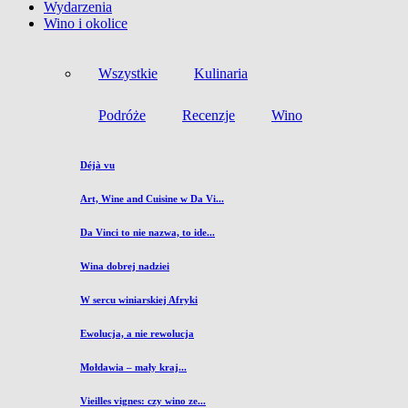
Wydarzenia
Wino i okolice
Wszystkie
Kulinaria
Podróże
Recenzje
Wino
Déjà vu
Art, Wine and Cuisine w Da Vi...
Da Vinci to nie nazwa, to ide...
Wina dobrej nadziei
W sercu winiarskiej Afryki
Ewolucja, a nie rewolucja
Mołdawia – mały kraj...
Vieilles vignes: czy wino ze...