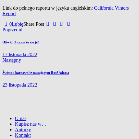
Link do pełnego raportu w języku angielskim:
California Vinters
Report
0
Lubię
Share Post
Nawigacja
Poprzedni
wpisu
Oliwki. Z czym to się je?
17 listopada 2022
Następny
Święta i karnawał z musującym Rosé Adoria
23 listopada 2022
O nas
Kupisz nas w…
Autorzy
Kontakt