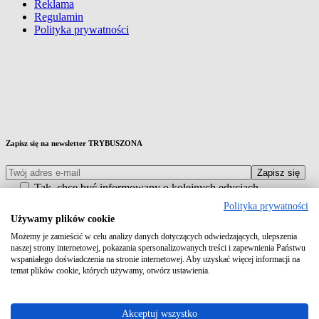
Reklama
Regulamin
Polityka prywatności
Zapisz się na newsletter TRYBUSZONA
Tak, chcę być informowany o kolejnych edycjach,
wydarzeniach branżowych, specjalnych ofertach i nowych
Polityka prywatności
produktach, dlatego zgadzam się na kontakt drogą mailową lub z
Używamy plików cookie
wykorzystaniem telekomunikacyjnych urządzeń końcowych.
Możemy je zamieścić w celu analizy danych dotyczących odwiedzających, ulepszenia
naszej strony internetowej, pokazania spersonalizowanych treści i zapewnienia Państwu
wspaniałego doświadczenia na stronie internetowej. Aby uzyskać więcej informacji na
temat plików cookie, których używamy, otwórz ustawienia.
Copyright © 2026. Wszystkie prawa zastrzeżone. Wydawnictwo
Explanator
Akceptuj wszystko