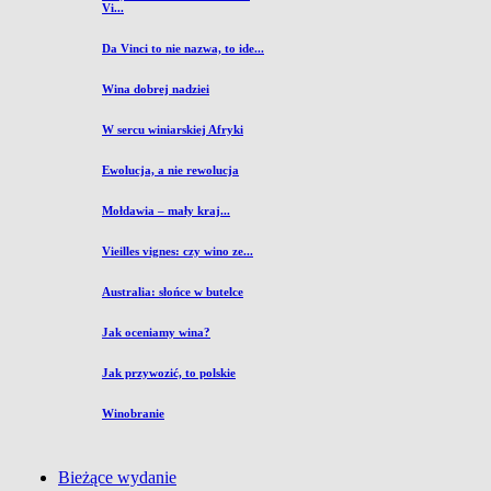
Vi...
Da Vinci to nie nazwa, to ide...
Wina dobrej nadziei
W sercu winiarskiej Afryki
Ewolucja, a nie rewolucja
Mołdawia – mały kraj...
Vieilles vignes: czy wino ze...
Australia: słońce w butelce
Jak oceniamy wina?
Jak przywozić, to polskie
Winobranie
Bieżące wydanie